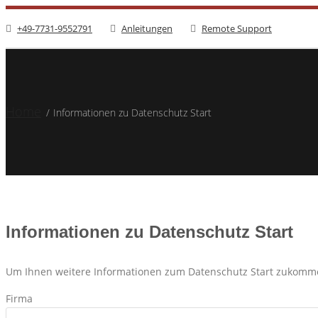
+49-7731-9552791
Anleitungen
Remote Support
Home
/
Informationen zu Datenschutz Start
Informationen zu Datenschutz Start
Um Ihnen weitere Informationen zum Datenschutz Start zukommen
Firma