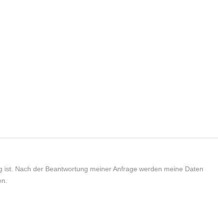
tig ist. Nach der Beantwortung meiner Anfrage werden meine Daten
en.