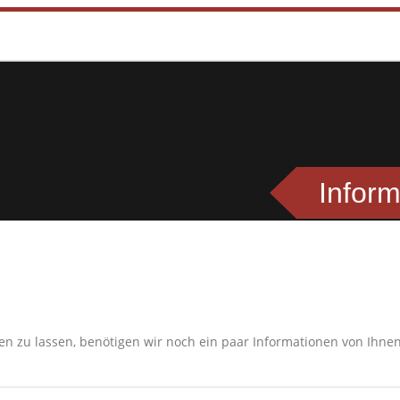
Inform
 zu lassen, benötigen wir noch ein paar Informationen von Ihnen