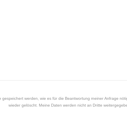
e gespeichert werden, wie es für die Beantwortung meiner Anfrage nö
wieder gelöscht. Meine Daten werden nicht an Dritte weitergegeb