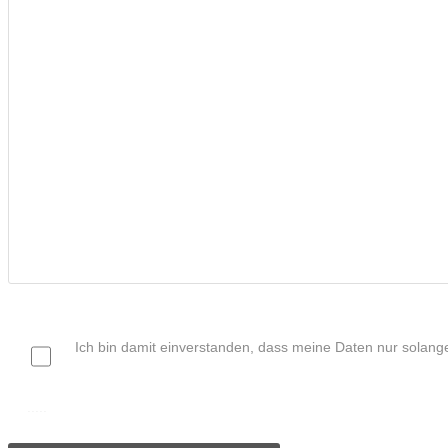
Ich bin damit einverstanden, dass meine Daten nur solang
.....