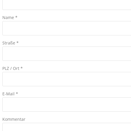
Name *
Straße *
PLZ / Ort *
E-Mail *
Kommentar